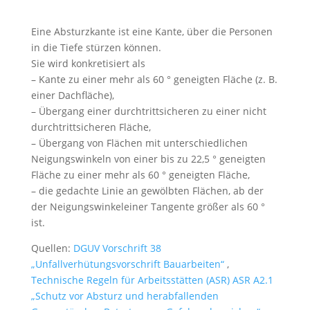
Eine Absturzkante ist eine Kante, über die Personen
in die Tiefe stürzen können.
Sie wird konkretisiert als
– Kante zu einer mehr als 60 ° geneigten Fläche (z. B.
einer Dachfläche),
– Übergang einer durchtrittsicheren zu einer nicht
durchtrittsicheren Fläche,
– Übergang von Flächen mit unterschiedlichen
Neigungswinkeln von einer bis zu 22,5 ° geneigten
Fläche zu einer mehr als 60 ° geneigten Fläche,
– die gedachte Linie an gewölbten Flächen, ab der
der Neigungswinkeleiner Tangente größer als 60 °
ist.
Quellen:
DGUV Vorschrift 38
„Unfallverhütungsvorschrift Bauarbeiten“
,
Technische Regeln für Arbeitsstätten (ASR) ASR A2.1
„Schutz vor Absturz und herabfallenden