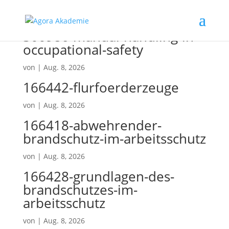
300986-manual-handling-in-
occupational-safety
von
|
Aug. 8, 2026
166442-flurfoerderzeuge
von
|
Aug. 8, 2026
166418-abwehrender-
brandschutz-im-arbeitsschutz
von
|
Aug. 8, 2026
166428-grundlagen-des-
brandschutzes-im-
arbeitsschutz
von
|
Aug. 8, 2026