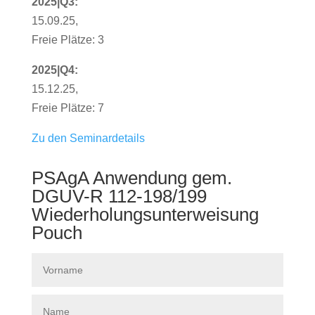
2025|Q3:
15.09.25,
Freie Plätze: 3
2025|Q4:
15.12.25,
Freie Plätze: 7
Zu den Seminardetails
PSAgA Anwendung gem.
DGUV-R 112-198/199
Wiederholungsunterweisung
Pouch