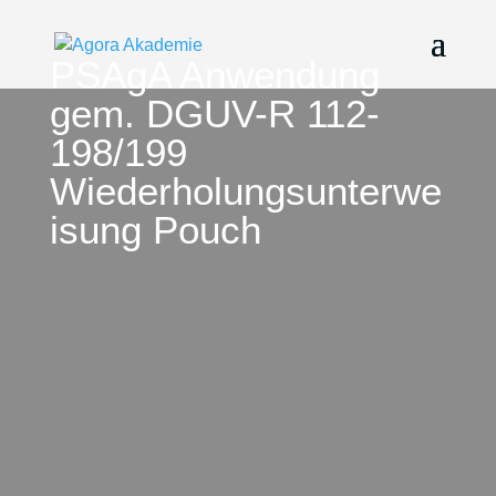
PSAgA Anwendung
gem. DGUV-R 112-
198/199
Wiederholungsunterwe
isung Pouch