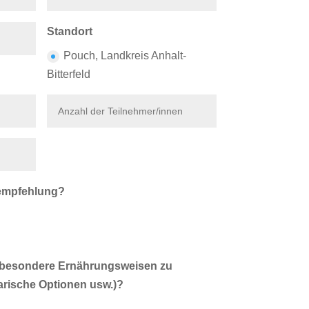
Standort
Pouch, Landkreis Anhalt-
Bitterfeld
lempfehlung?
g besondere Ernährungsweisen zu
arische Optionen usw.)?