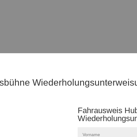
tsbühne Wiederholungsunterweis
Fahrausweis Hub
Wiederholungsu