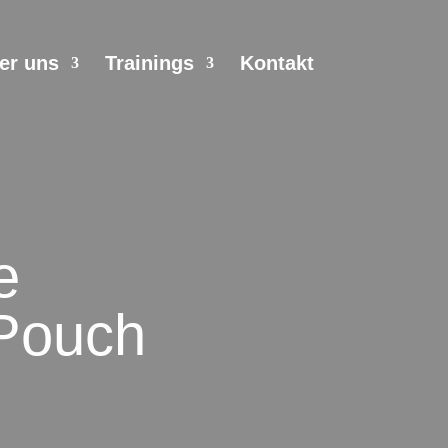
er uns
Trainings
Kontakt
e
Pouch