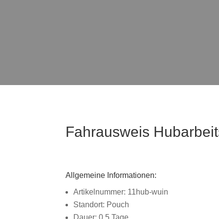
Fahrausweis Hubarbei
Allgemeine Informationen:
Artikelnummer: 11hub-wuin
Standort: Pouch
Dauer: 0,5 Tage