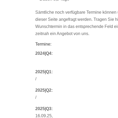
Sämtliche noch verfügbare Termine können 
dieser Seite angefragt werden. Tragen Sie hi
Wunschtermin in das entsprechende Feld ein
zeitnah ein Angebot von uns.
Termine:
2024|Q4:
2025|Q1:
/
2025|Q2:
/
2025|Q3:
16.09.25,