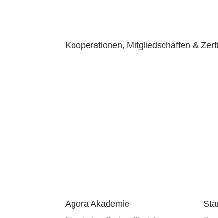
Kooperationen, Mitgliedschaften & Zert
Agora Akademie
Sta