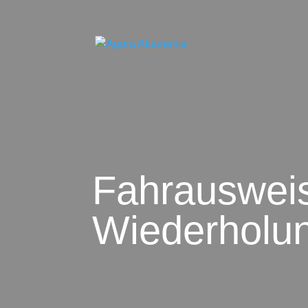
Fahrauswei
Wiederholu