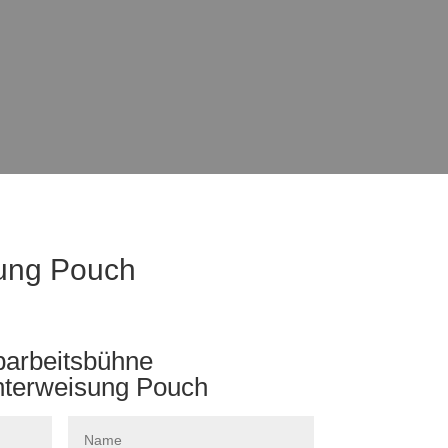
ung Pouch
arbeitsbühne
nterweisung Pouch