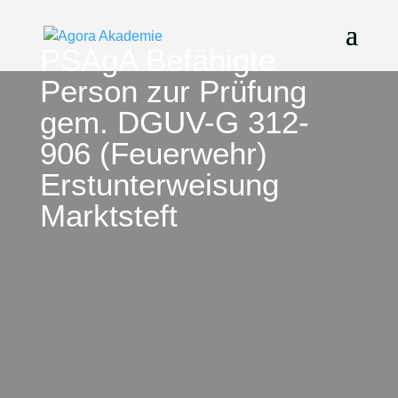
PSAgA Befähigte
Person zur Prüfung
gem. DGUV-G 312-
906 (Feuerwehr)
Erstunterweisung
Marktsteft