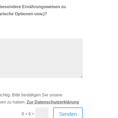
g besondere Ernährungsweisen zu
arische Optionen usw.)?
ichtig: Bitte bestätigen Sie unsere
esen zu haben.
Zur Datenschutzerklärung
Senden
=
8 + 6