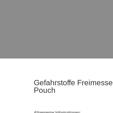
Gefahrstoffe Freimess
Pouch
Allgemeine Informationen: