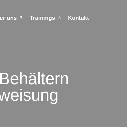
er uns
Trainings
Kontakt
Behältern
rweisung