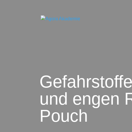
Gefahrstoff
und engen 
Pouch