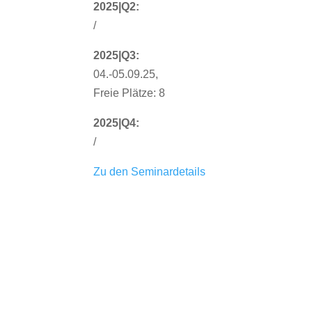
2025|Q2:
/
2025|Q3:
04.-05.09.25,
Freie Plätze: 8
2025|Q4:
/
Zu den Seminardetails