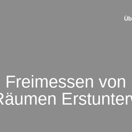
Üb
e Freimessen von 
Räumen Erstunte