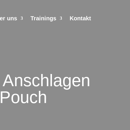
er uns
Trainings
Kontakt
s Anschlagen
 Pouch