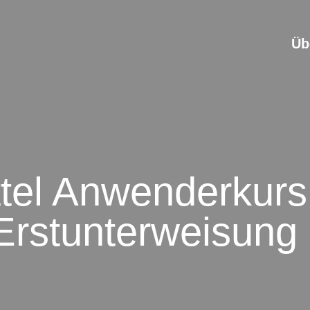
Üb
tel Anwenderkur
Erstunterweisung