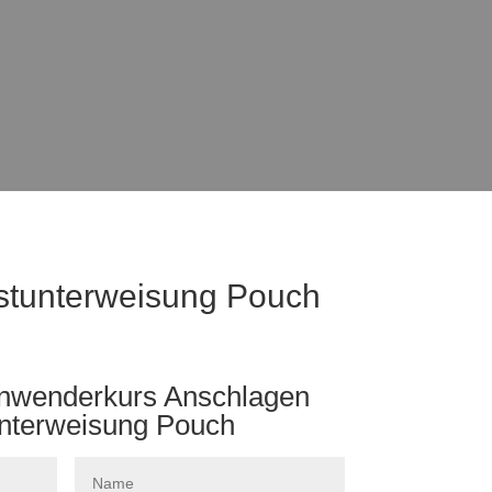
stunterweisung Pouch
Anwenderkurs Anschlagen
unterweisung Pouch