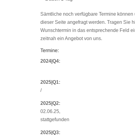
Sämtliche noch verfügbare Termine können 
dieser Seite angefragt werden. Tragen Sie hi
Wunschtermin in das entsprechende Feld ein
zeitnah ein Angebot von uns.
Termine:
2024|Q4:
2025|Q1:
/
2025|Q2:
02.06.25,
stattgefunden
2025|Q3: