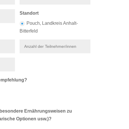
Standort
Pouch, Landkreis Anhalt-
Bitterfeld
lempfehlung?
g besondere Ernährungsweisen zu
arische Optionen usw.)?