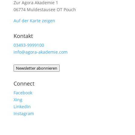
Zur Agora Akademie 1
06774 Muldestausee OT Pouch
Auf der Karte zeigen
Kontakt
03493-9999100
info@agora-akademie.com
Newsletter abonnieren
Connect
Facebook
Xing
LinkedIn
Instagram