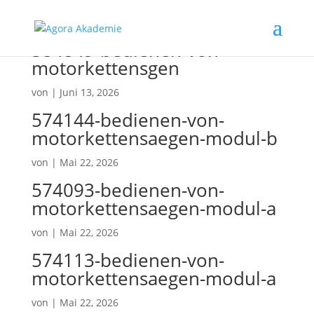
584849-bedienen-von-
motorkettensgen
von
|
Juni 13, 2026
574144-bedienen-von-
motorkettensaegen-modul-b
von
|
Mai 22, 2026
574093-bedienen-von-
motorkettensaegen-modul-a
von
|
Mai 22, 2026
574113-bedienen-von-
motorkettensaegen-modul-a
von
|
Mai 22, 2026