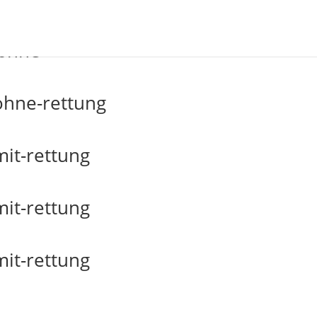
sbhne
ohne-rettung
it-rettung
it-rettung
it-rettung