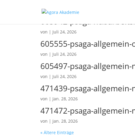
605942-psaga-hubarbeit
von
|
Juli 24, 2026
605555-psaga-allgemein-
von
|
Juli 24, 2026
605497-psaga-allgemein-m
von
|
Juli 24, 2026
471439-psaga-allgemein-m
von
|
Jan. 28, 2026
471472-psaga-allgemein-m
von
|
Jan. 28, 2026
« Ältere Einträge