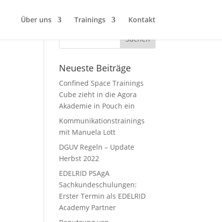
Über uns
Trainings
Kontakt
Neueste Beiträge
Confined Space Trainings
Cube zieht in die Agora
Akademie in Pouch ein
Kommunikationstrainings
mit Manuela Lott
DGUV Regeln – Update
Herbst 2022
EDELRID PSAgA
Sachkundeschulungen:
Erster Termin als EDELRID
Academy Partner