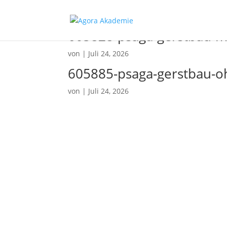
605828-psaga-gerstbau-mi
von
|
Juli 24, 2026
605885-psaga-gerstbau-o
von
|
Juli 24, 2026