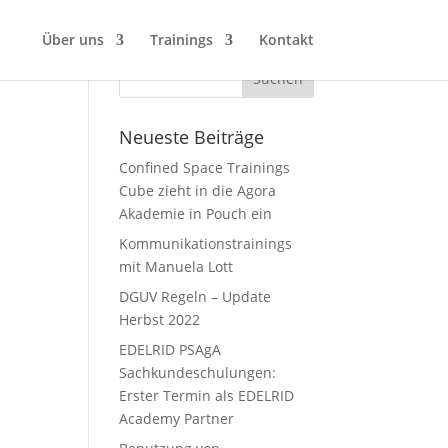
Über uns
Trainings
Kontakt
Neueste Beiträge
Confined Space Trainings
Cube zieht in die Agora
Akademie in Pouch ein
Kommunikationstrainings
mit Manuela Lott
DGUV Regeln – Update
Herbst 2022
EDELRID PSAgA
Sachkundeschulungen:
Erster Termin als EDELRID
Academy Partner